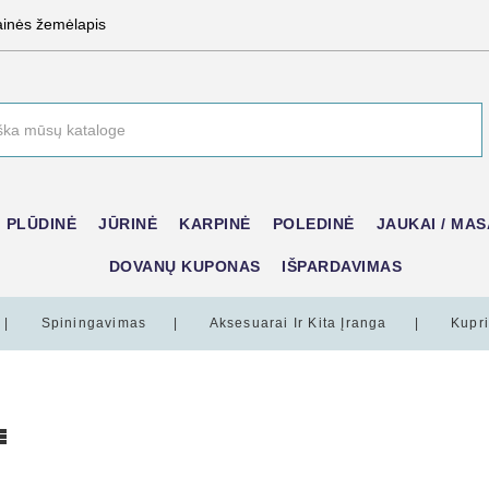
ainės žemėlapis
PLŪDINĖ
JŪRINĖ
KARPINĖ
POLEDINĖ
JAUKAI / MAS
DOVANŲ KUPONAS
IŠPARDAVIMAS
Spiningavimas
Aksesuarai Ir Kita Įranga
Kupri