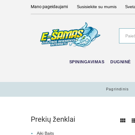
Mano pageidaujami
Susisiekite su mumis
Svet
SPININGAVIMAS
DUGNINĖ
Pagrindinis
Prekių ženklai
Aiki Baits