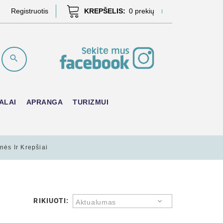
Registruotis
KREPŠELIS:
0
prekių
ALAI
APRANGA
TURIZMUI
nės Ir Krepšiai
RIKIUOTI:
Aktualumas