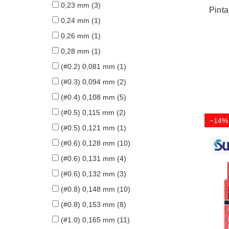
0,23 mm
(3)
Pint
0,24 mm
(1)
0,26 mm
(1)
0,28 mm
(1)
(#0.2) 0,081 mm
(1)
(#0.3) 0,094 mm
(2)
(#0.4) 0,108 mm
(5)
(#0.5) 0,115 mm
(2)
−14%
(#0.5) 0,121 mm
(1)
(#0.6) 0,128 mm
(10)
(#0.6) 0,131 mm
(4)
(#0.6) 0,132 mm
(3)
(#0.8) 0,148 mm
(10)
(#0.8) 0,153 mm
(8)
(#1.0) 0,165 mm
(11)