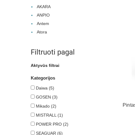
AKARA
ANPIO
Antem
Atora
Filtruoti pagal
Aktyvūs filtrai
Kategorijos
Daiwa
(5)
GOSEN
(3)
Pinta
Mikado
(2)
MISTRALL
(1)
POWER PRO
(2)
SEAGUAR
(6)