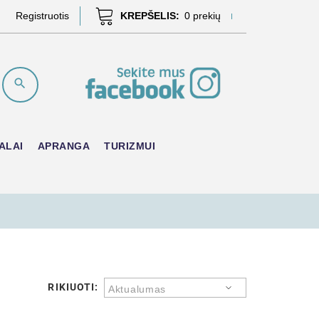
Registruotis
KREPŠELIS:
0
prekių
ALAI
APRANGA
TURIZMUI
RIKIUOTI:
Aktualumas