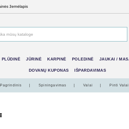
ainės žemėlapis
PLŪDINĖ
JŪRINĖ
KARPINĖ
POLEDINĖ
JAUKAI / MAS
DOVANŲ KUPONAS
IŠPARDAVIMAS
Pagrindinis
Spiningavimas
Valai
Pinti Valai