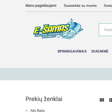
Mano pageidaujami
Susisiekite su mumis
Svet
SPININGAVIMAS
DUGNINĖ
Prekių ženklai
Aiki Baits