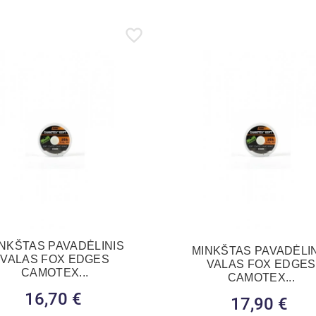
NKŠTAS PAVADĖLINIS
MINKŠTAS PAVADĖLI
VALAS FOX EDGES
VALAS FOX EDGES
CAMOTEX...
CAMOTEX...
16,70 €
Kaina
17,90 €
Kaina