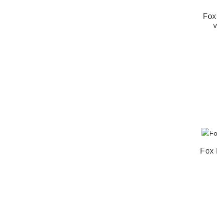
Fox
v
Fox 