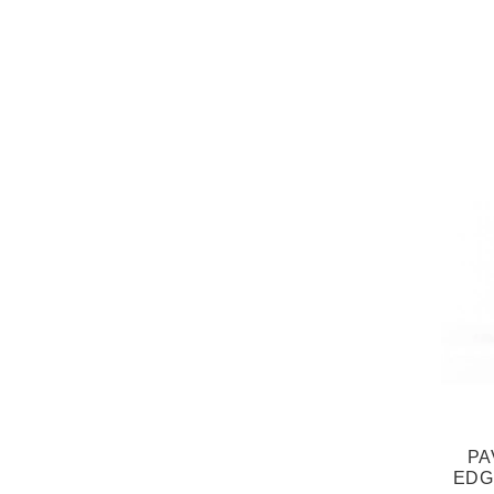
PA
EDGE