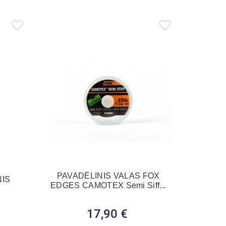
PAVADĖLINIS VALAS FOX
NIS
EDGES CAMOTEX Semi Siff...
17,90 €
Kaina