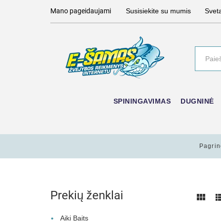
Mano pageidaujami
Susisiekite su mumis
Svet
SPININGAVIMAS
DUGNINĖ
Pagrin
Prekių ženklai
Aiki Baits