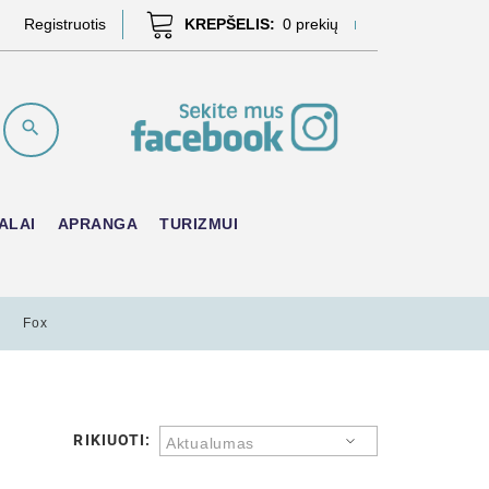
Registruotis
KREPŠELIS:
0
prekių
ALAI
APRANGA
TURIZMUI
Fox
RIKIUOTI:
Aktualumas