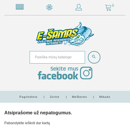
0
Pagrindinis
Jūrinė
Meškerės
Mikado
Atsiprašome už nepatogumus.
Pabandykite ieškoti dar kartą