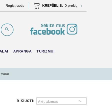
Registruotis
KREPŠELIS:
0
prekių
ALAI
APRANGA
TURIZMUI
i Valai
RIKIUOTI:
Aktualumas