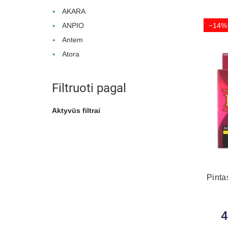
AKARA
ANPIO
−14%
Antem
Atora
Filtruoti pagal
Aktyvūs filtrai
Pinta
4