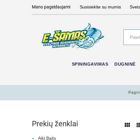
Mano pageidaujami
Susisiekite su mumis
Svet
SPININGAVIMAS
DUGNINĖ
Pagri
Prekių ženklai
Aiki Baits