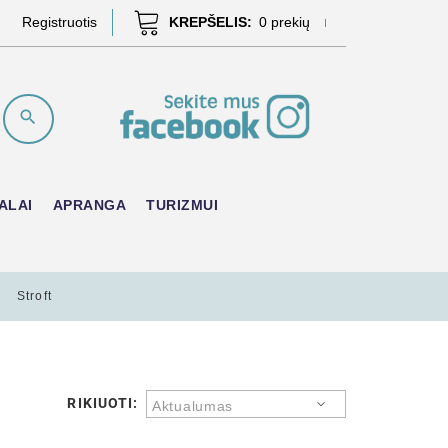
Registruotis
KREPŠELIS:
0
prekių
ALAI
APRANGA
TURIZMUI
Stroft
RIKIUOTI:
Aktualumas