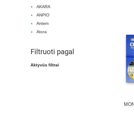
AKARA
ANPIO
Antem
Atora
Filtruoti pagal
Aktyvūs filtrai
MON