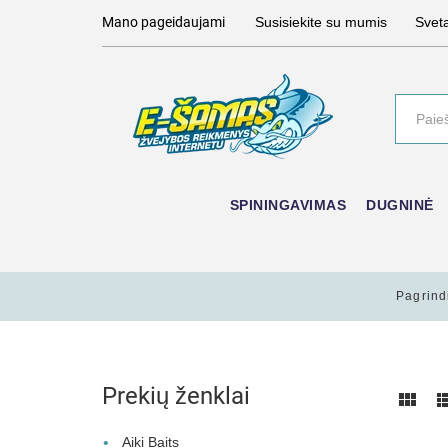
Mano pageidaujami
Susisiekite su mumis
Svet
SPININGAVIMAS
DUGNINĖ
Pagrind
Prekių ženklai
Aiki Baits