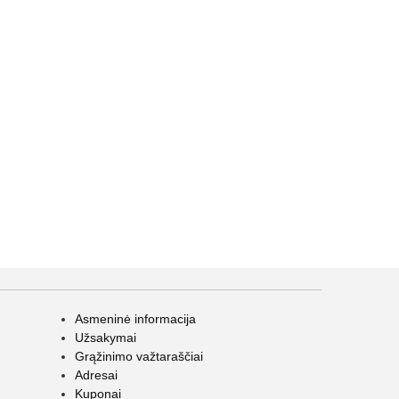
Asmeninė informacija
Užsakymai
Grąžinimo važtaraščiai
Adresai
Kuponai