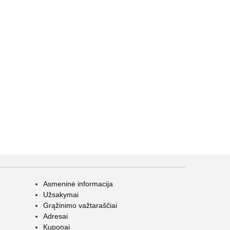
Asmeninė informacija
Užsakymai
Grąžinimo važtaraščiai
Adresai
Kuponai