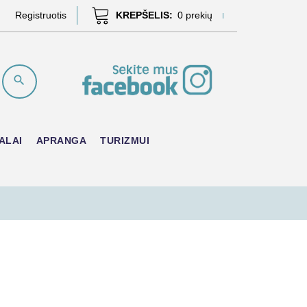
Registruotis
KREPŠELIS:
0
prekių
ALAI
APRANGA
TURIZMUI