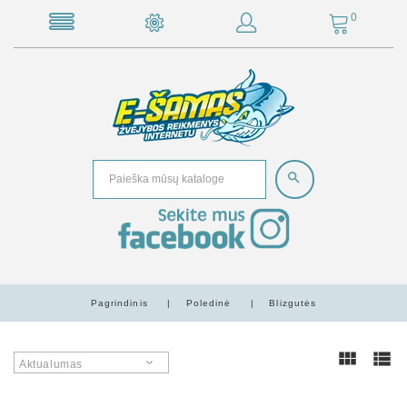
0
Pagrindinis
Poledinė
Blizgutės
Aktualumas