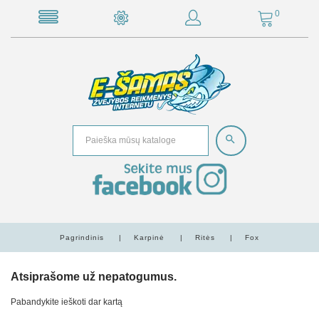
0
Pagrindinis
Karpinė
Ritės
Fox
Atsiprašome už nepatogumus.
Pabandykite ieškoti dar kartą