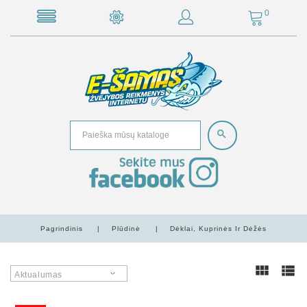
0
Pagrindinis
Plūdinė
Dėklai, Kuprinės Ir Dėžės
Aktualumas