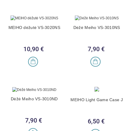
MEIHO dėžutė VS-3020NS
Dėžė Meiho VS-3010NS
10,90 €
Kaina
7,90 €
Kaina
Dėžė Meiho VS-3010ND
MEIHO Light Game Case J
7,90 €
Kaina
6,50 €
Kaina