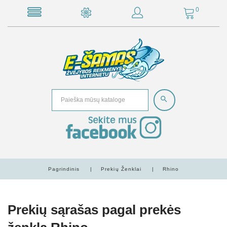
0
Pagrindinis
Prekių Ženklai
Rhino
Prekių sąrašas pagal prekės