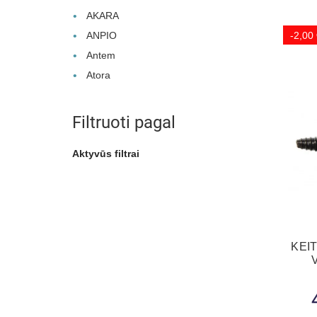
AKARA
ANPIO
-2,00
Antem
Atora
Filtruoti pagal
Aktyvūs filtrai
KEIT