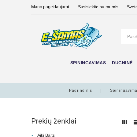
Mano pageidaujami
Susisiekite su mumis
Svet
SPININGAVIMAS
DUGNINĖ
Pagrindinis
Spiningavim
Prekių ženklai
Aiki Baits