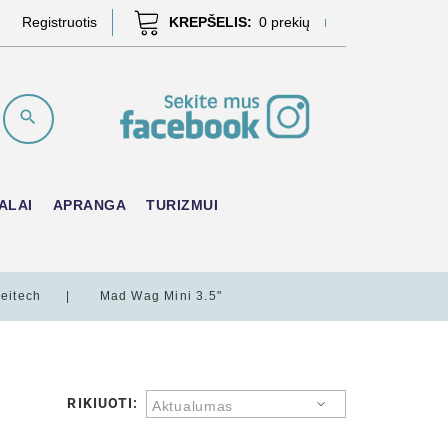
Registruotis
KREPŠELIS:
0
prekių
ALAI
APRANGA
TURIZMUI
eitech
Mad Wag Mini 3.5"
RIKIUOTI:
Aktualumas