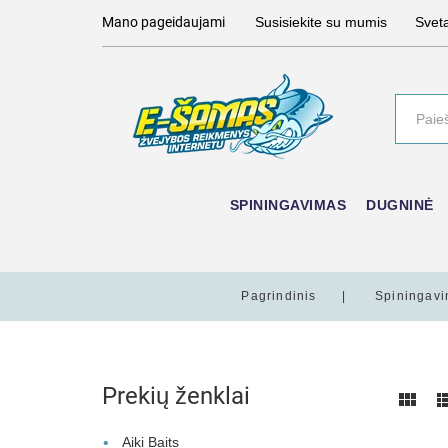
Mano pageidaujami
Susisiekite su mumis
Svet
SPININGAVIMAS
DUGNINĖ
Pagrindinis
Spiningav
Prekių ženklai
Aiki Baits