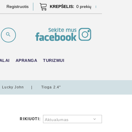
Registruotis
KREPŠELIS:
0
prekių
ALAI
APRANGA
TURIZMUI
Lucky John
Tioga 2.4"
RIKIUOTI:
Aktualumas