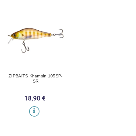
ZIPBAITS Khamsin 105SP-
SR
18,90 €
Kaina