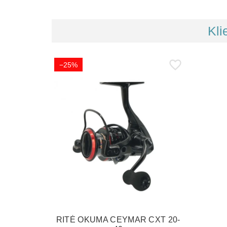
Kli
−25%
RITĖ OKUMA CEYMAR CXT 20-