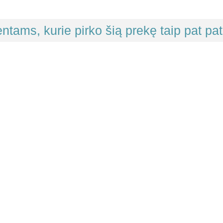
entams, kurie pirko šią prekę taip pat pat