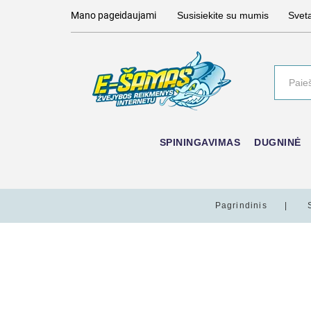
Mano pageidaujami
Susisiekite su mumis
Svet
SPININGAVIMAS
DUGNINĖ
Pagrindinis