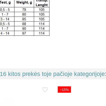
16 kitos prekės toje pačioje kategorijoje
−15%