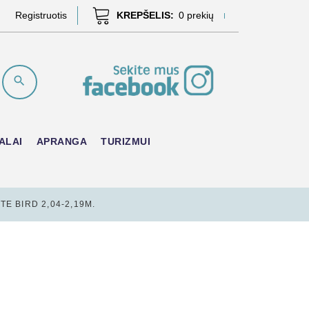
Registruotis
KREPŠELIS:
0
prekių
ALAI
APRANGA
TURIZMUI
E BIRD 2,04-2,19M.